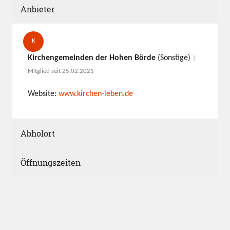
Anbieter
K
Kirchengemeinden der Hohen Börde
(Sonstige)
|
Mitglied seit 25.02.2021
Website:
www.kirchen-leben.de
Abholort
Öffnungszeiten