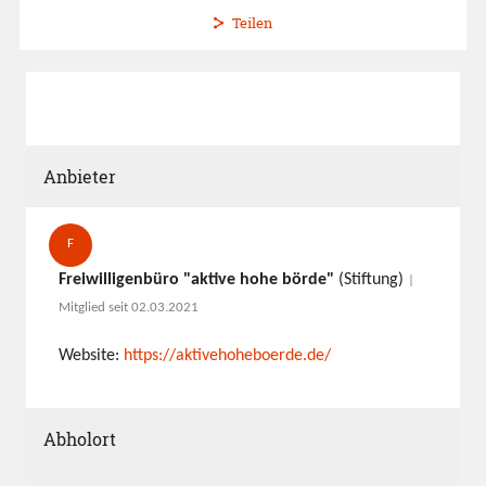
Teilen
Anbieter
F
Freiwilligenbüro "aktive hohe börde"
(Stiftung)
|
Mitglied seit 02.03.2021
Website:
https://aktivehoheboerde.de/
Abholort