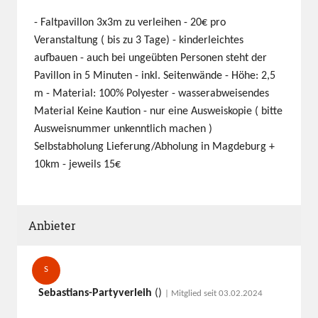
- Faltpavillon 3x3m zu verleihen - 20€ pro
Veranstaltung ( bis zu 3 Tage) - kinderleichtes
aufbauen - auch bei ungeübten Personen steht der
Pavillon in 5 Minuten - inkl. Seitenwände - Höhe: 2,5
m - Material: 100% Polyester - wasserabweisendes
Material Keine Kaution - nur eine Ausweiskopie ( bitte
Ausweisnummer unkenntlich machen )
Selbstabholung Lieferung/Abholung in Magdeburg +
10km - jeweils 15€
Anbieter
S
Sebastians-Partyverleih
()
| Mitglied seit 03.02.2024