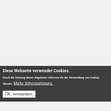
Diese Webseite verwendet Cookies.
Durch die Nutzung dieses Angebotes stimmen Sie der Verwendung von Cookies
Mehr Informationen.
überein.
OK, verstanden.
Jetzt einloggen und reservieren
Betreut durch
Stiftung "Ecken Wecken"
.